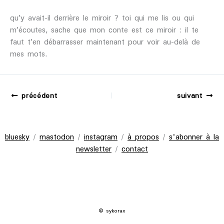
qu’y avait-il derrière le miroir ? toi qui me lis ou qui
m’écoutes, sache que mon conte est ce miroir : il te
faut t’en débarrasser maintenant pour voir au-delà de
mes mots.
précédent
suivant
bluesky
/
mastodon
/
instagram
/
à propos
/
s'abonner à la
newsletter
/
contact
© sykorax