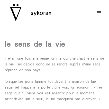
aller
au
sykorax
contenu
le sens de la vie
il était une fois ane jeune lumme qui cherchait le sens de
la vie : iel décida donc de se rendre auprès d’ane sage
réputae de son pays.
lorsque lae jeune lumme fut devant la maison de lae
sage, iel frappa à la porte ; une voix lui répondit : « lae
sage que tu viens voir est absentx pour le moment.
attends-lae sur le seuil, iel ne manquera pas d’arriver. »