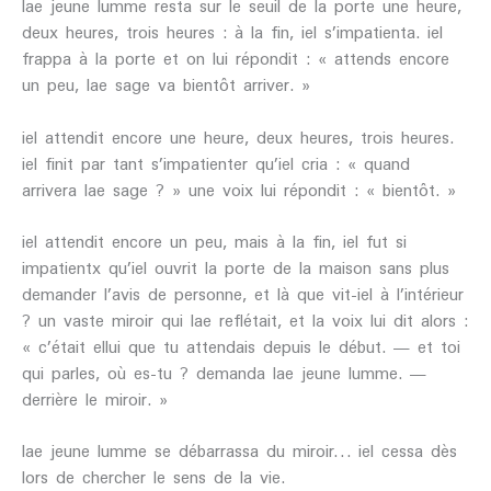
lae jeune lumme resta sur le seuil de la porte une heure,
deux heures, trois heures : à la fin, iel s’impatienta. iel
frappa à la porte et on lui répondit : « attends encore
un peu, lae sage va bientôt arriver. »
iel attendit encore une heure, deux heures, trois heures.
iel finit par tant s’impatienter qu’iel cria : « quand
arrivera lae sage ? » une voix lui répondit : « bientôt. »
iel attendit encore un peu, mais à la fin, iel fut si
impatientx qu’iel ouvrit la porte de la maison sans plus
demander l’avis de personne, et là que vit-iel à l’intérieur
? un vaste miroir qui lae reflétait, et la voix lui dit alors :
« c’était ellui que tu attendais depuis le début. — et toi
qui parles, où es-tu ? demanda lae jeune lumme. —
derrière le miroir. »
lae jeune lumme se débarrassa du miroir… iel cessa dès
lors de chercher le sens de la vie.