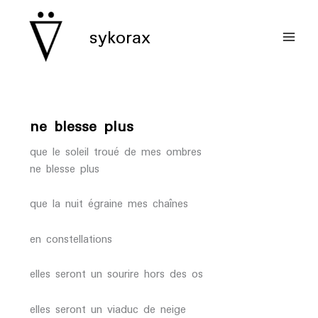
aller
au
sykorax
contenu
ne blesse plus
que le soleil troué de mes ombres
ne blesse plus
que la nuit égraine mes chaînes
en constellations
elles seront un sourire hors des os
elles seront un viaduc de neige