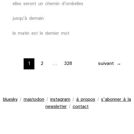
elles seront un chemin d’ombelles
jusqu’à demain
le matin est le dernier mot
1
2
…
328
suivant
→
bluesky
/
mastodon
/
instagram
/
à propos
/
s'abonner à la
newsletter
/
contact