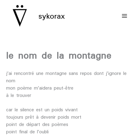
aller
au
sykorax
contenu
le nom de la montagne
j’ai rencontré une montagne sans repos dont j’ignore le
nom
mon poème m’aidera peut-être
à le trouver
car le silence est un poids vivant
toujours prêt à devenir poids mort
point de départ des poèmes
point final de l’oubli