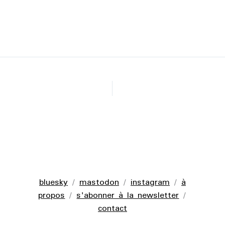
bluesky
/
mastodon
/
instagram
/
à
propos
/
s'abonner à la newsletter
/
contact