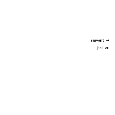
suivant
j’ai vu