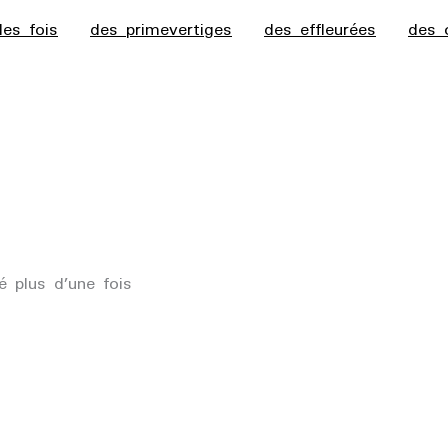
des fois
des primevertiges
des effleurées
des 
é plus d’une fois