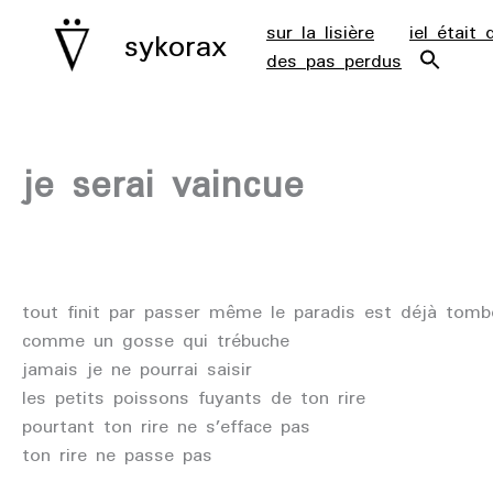
aller
sur la lisière
iel était 
sykorax
au
des pas perdus
contenu
je serai vaincue
tout finit par passer même le paradis est déjà tomb
comme un gosse qui trébuche
jamais je ne pourrai saisir
les petits poissons fuyants de ton rire
pourtant ton rire ne s’efface pas
ton rire ne passe pas