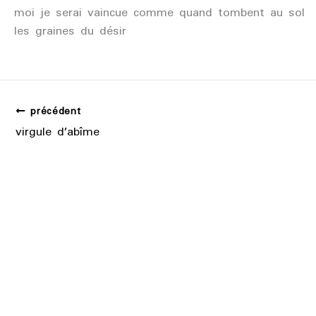
moi je serai vaincue comme quand tombent au sol
les graines du désir
précédent
virgule d’abîme