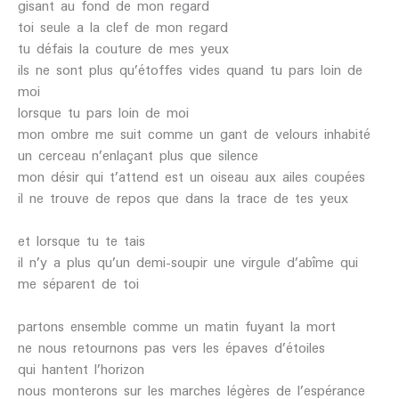
gisant au fond de mon regard
toi seule a la clef de mon regard
tu défais la couture de mes yeux
ils ne sont plus qu’étoffes vides quand tu pars loin de
moi
lorsque tu pars loin de moi
mon ombre me suit comme un gant de velours inhabité
un cerceau n’enlaçant plus que silence
mon désir qui t’attend est un oiseau aux ailes coupées
il ne trouve de repos que dans la trace de tes yeux
et lorsque tu te tais
il n’y a plus qu’un demi-soupir une virgule d’abîme qui
me séparent de toi
partons ensemble comme un matin fuyant la mort
ne nous retournons pas vers les épaves d’étoiles
qui hantent l’horizon
nous monterons sur les marches légères de l’espérance