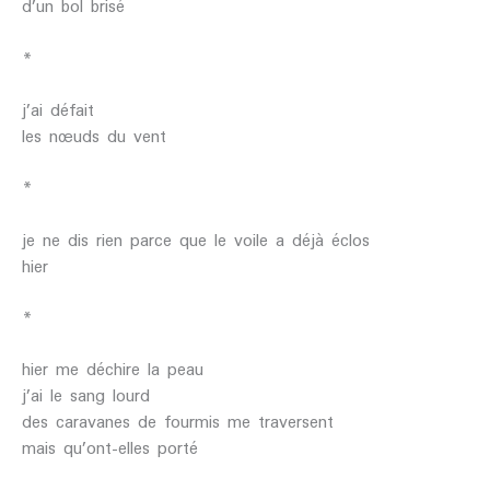
d’un bol brisé
*
j’ai défait
les nœuds du vent
*
je ne dis rien parce que le voile a déjà éclos
hier
*
hier me déchire la peau
j’ai le sang lourd
des caravanes de fourmis me traversent
mais qu’ont-elles porté