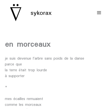
aller
au
sykorax
contenu
en morceaux
je suis devenue l’arbre sans poids de la danse
parce que
la terre était trop lourde
à supporter
*
mes écailles remuaient
comme les morceaux