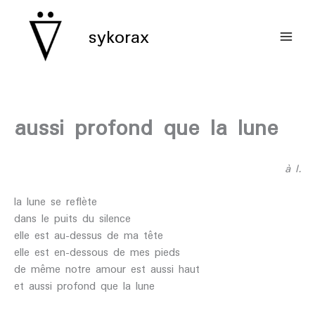
aller
au
sykorax
contenu
aussi profond que la lune
à l.
la lune se reflète
dans le puits du silence
elle est au-dessus de ma tête
elle est en-dessous de mes pieds
de même notre amour est aussi haut
et aussi profond que la lune