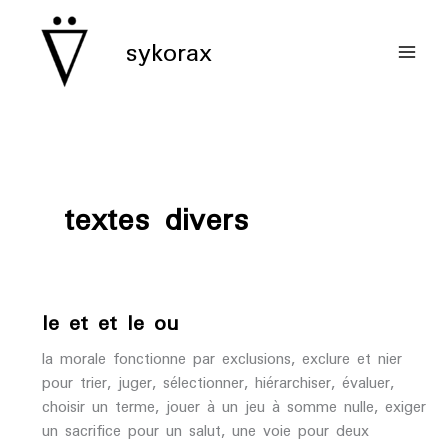
aller
au
sykorax
contenu
textes divers
le et et le ou
la morale fonctionne par exclusions, exclure et nier
pour trier, juger, sélectionner, hiérarchiser, évaluer,
choisir un terme, jouer à un jeu à somme nulle, exiger
un sacrifice pour un salut, une voie pour deux