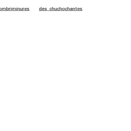
ombriminures
des chuchochantes