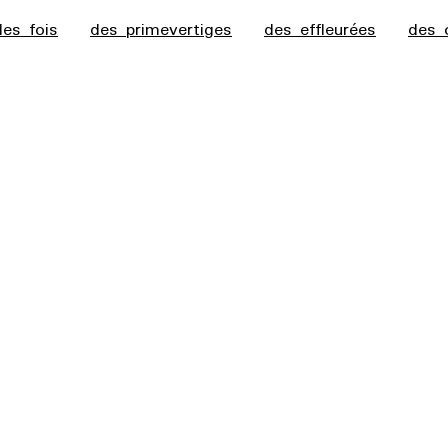
des fois
des primevertiges
des effleurées
des 