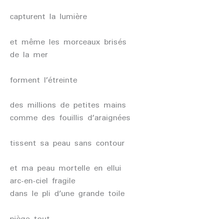
capturent la lumière
et même les morceaux brisés
de la mer
forment l’étreinte
des millions de petites mains
comme des fouillis d’araignées
tissent sa peau sans contour
et ma peau mortelle en ellui
arc-en-ciel fragile
dans le pli d’une grande toile
piège tout