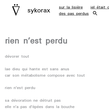
aller
sur la lisière
iel était 
sykorax
au
des pas perdus
contenu
rien n’est perdu
dévorer tout
lae dieu qui hante est sans anus
car son métabolisme compose avec tout
rien n’est perdu
sa dévoration ne détruit pas
elle n’a pas d’épées dans la bouche