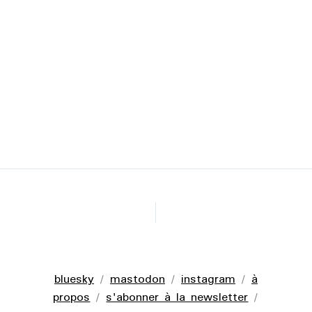
bluesky
/
mastodon
/
instagram
/
à
propos
/
s'abonner à la newsletter
/