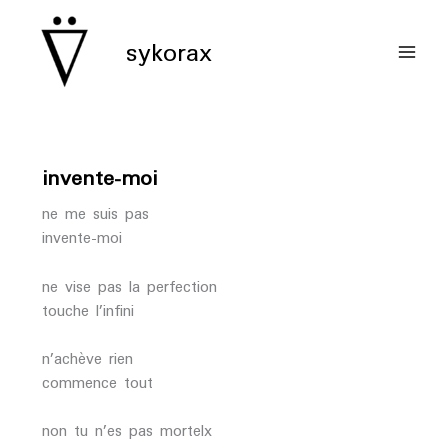
aller
au
sykorax
contenu
invente-moi
ne me suis pas
invente-moi
ne vise pas la perfection
touche l’infini
n’achève rien
commence tout
non tu n’es pas mortelx