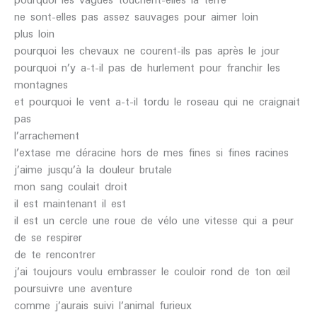
ne sont-elles pas assez sauvages pour aimer loin
plus loin
pourquoi les chevaux ne courent-ils pas après le jour
pourquoi n’y a-t-il pas de hurlement pour franchir les
montagnes
et pourquoi le vent a-t-il tordu le roseau qui ne craignait
pas
l’arrachement
l’extase me déracine hors de mes fines si fines racines
j’aime jusqu’à la douleur brutale
mon sang coulait droit
il est maintenant il est
il est un cercle une roue de vélo une vitesse qui a peur
de se respirer
de te rencontrer
j’ai toujours voulu embrasser le couloir rond de ton œil
poursuivre une aventure
comme j’aurais suivi l’animal furieux