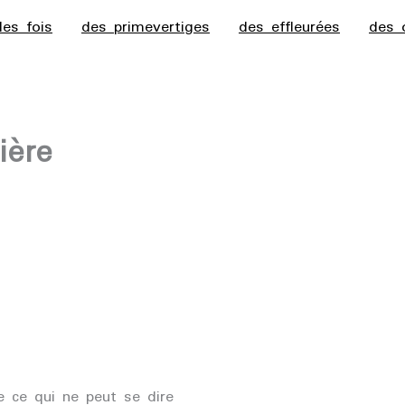
des fois
des primevertiges
des effleurées
des 
ière
 ce qui ne peut se dire