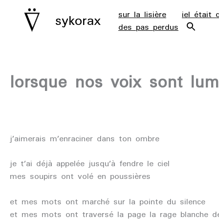
aller
sur la lisière
iel était 
sykorax
au
des pas perdus
contenu
lorsque nos voix sont lum
j’aimerais m’enraciner dans ton ombre
je t’ai déjà appelée jusqu’à fendre le ciel
mes soupirs ont volé en poussières
et mes mots ont marché sur la pointe du silence
et mes mots ont traversé la page la rage blanche de