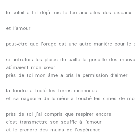
le soleil a-t-il déjà mis le feu aux ailes des oiseaux
et l’amour
peut-être que l’orage est une autre manière pour le 
si autrefois les pluies de paille la grisaille des mauv
abîmaient mon cœur
près de toi mon âme a pris la permission d’aimer
la foudre a foulé les terres inconnues
et sa nageoire de lumière a touché les cimes de mo
près de toi j’ai compris que respirer encore
c’est transmettre son souffle à l’amour
et le prendre des mains de l’espérance