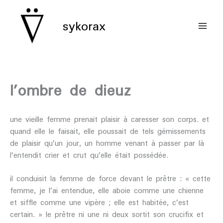
aller
au
sykorax
contenu
l’ombre de dieuz
une vieille femme prenait plaisir à caresser son corps. et
quand elle le faisait, elle poussait de tels gémissements
de plaisir qu’un jour, un homme venant à passer par là
l’entendit crier et crut qu’elle était possédée.
il conduisit la femme de force devant le prêtre : « cette
femme, je l’ai entendue, elle aboie comme une chienne
et siffle comme une vipère ; elle est habitée, c’est
certain. » le prêtre ni une ni deux sortit son crucifix et