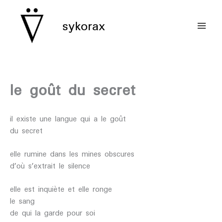
aller
au
sykorax
contenu
le goût du secret
il existe une langue qui a le goût
du secret
elle rumine dans les mines obscures
d’où s’extrait le silence
elle est inquiète et elle ronge
le sang
de qui la garde pour soi