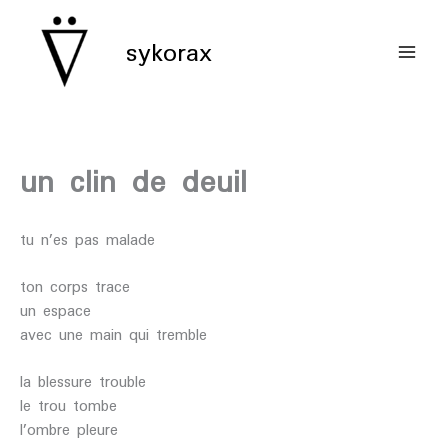
aller
au
sykorax
contenu
un clin de deuil
tu n’es pas malade
ton corps trace
un espace
avec une main qui tremble
la blessure trouble
le trou tombe
l’ombre pleure