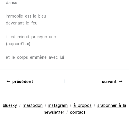
danse
immobile est le bleu
devenant le feu
il est minuit presque une
(aujourd’hui)
et le corps emmène avec lui
précédent
suivant
bluesky
/
mastodon
/
instagram
/
à propos
/
s'abonner à la
newsletter
/
contact