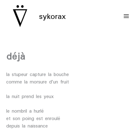
aller
au
sykorax
contenu
déjà
la stupeur capture la bouche
comme la morsure d’un fruit
la nuit prend les yeux
le nombril a hurlé
et son poing est enroulé
depuis la naissance