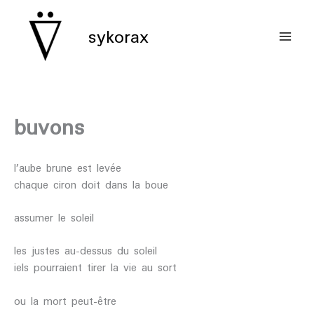
aller
au
sykorax
contenu
buvons
l’aube brune est levée
chaque ciron doit dans la boue
assumer le soleil
les justes au-dessus du soleil
iels pourraient tirer la vie au sort
ou la mort peut-être