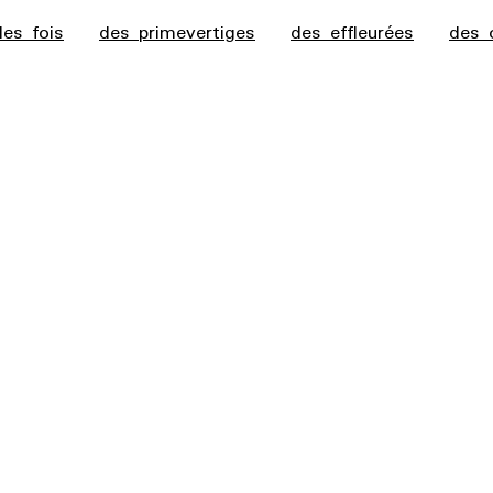
des fois
des primevertiges
des effleurées
des 