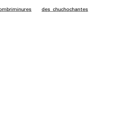
ombriminures
des chuchochantes