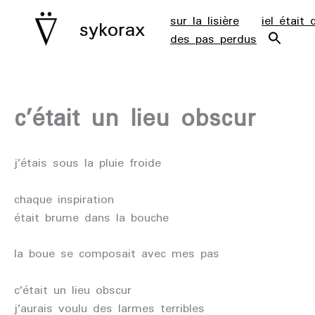
aller
sur la lisière
iel était 
sykorax
au
des pas perdus
contenu
c’était un lieu obscur
j’étais sous la pluie froide
chaque inspiration
était brume dans la bouche
la boue se composait avec mes pas
c’était un lieu obscur
j’aurais voulu des larmes terribles