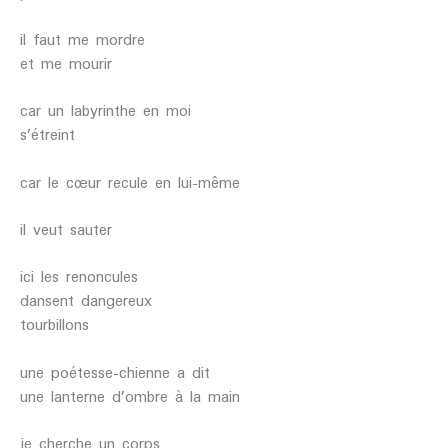
il faut me mordre
et me mourir
car un labyrinthe en moi
s’étreint
car le cœur recule en lui-même
il veut sauter
ici les renoncules
dansent dangereux
tourbillons
une poétesse-chienne a dit
une lanterne d’ombre à la main
je cherche un corps