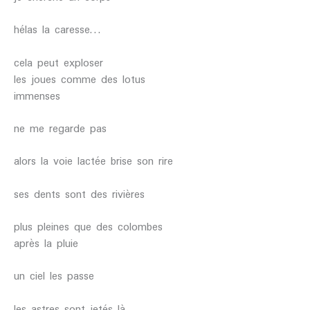
hélas la caresse…
cela peut exploser
les joues comme des lotus
immenses
ne me regarde pas
alors la voie lactée brise son rire
ses dents sont des rivières
plus pleines que des colombes
après la pluie
un ciel les passe
les astres sont jetés là