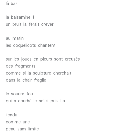
là-bas
la balsamine !
un bruit la ferait crever
au matin
les coquelicots chantent
sur les joues en pleurs sont creusés
des fragments
comme si la sculpture cherchait
dans la chair fragile
le sourire fou
qui a courbé le soleil puis l’a
tendu
comme une
peau sans limite