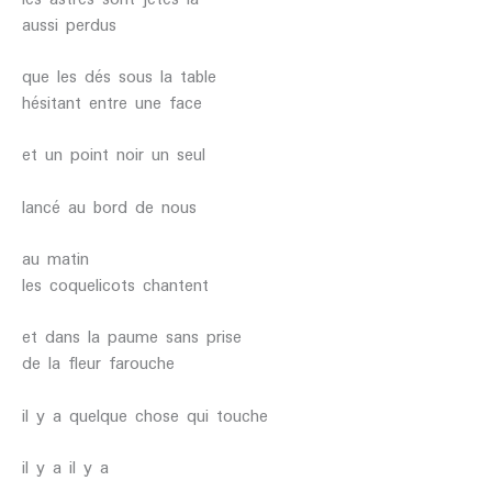
aussi perdus
que les dés sous la table
hésitant entre une face
et un point noir un seul
lancé au bord de nous
au matin
les coquelicots chantent
et dans la paume sans prise
de la fleur farouche
il y a quelque chose qui touche
il y a il y a