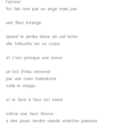
l’amour
fut fait non par un ange mais par
une fleur étrange
quand la jambe bleue du ciel boite
elle trébuche sur ce corps
et c’est presque une erreur
un bol d’eau renversé
par une main maladroite
voilà le visage
et le face à face est cassé
même une face féroce
a des joues tendre viande violettes passées