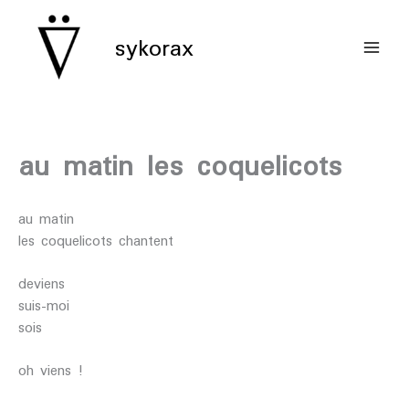
aller
au
sykorax
contenu
au matin les coquelicots
au matin
les coquelicots chantent
deviens
suis-moi
sois
oh viens !