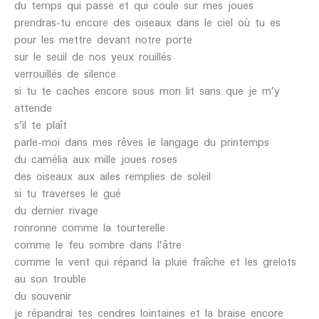
du temps qui passe et qui coule sur mes joues
prendras-tu encore des oiseaux dans le ciel où tu es
pour les mettre devant notre porte
sur le seuil de nos yeux rouillés
verrouillés de silence
si tu te caches encore sous mon lit sans que je m’y
attende
s’il te plaît
parle-moi dans mes rêves le langage du printemps
du camélia aux mille joues roses
des oiseaux aux ailes remplies de soleil
si tu traverses le gué
du dernier rivage
ronronne comme la tourterelle
comme le feu sombre dans l’âtre
comme le vent qui répand la pluie fraîche et les grelots
au son trouble
du souvenir
je répandrai tes cendres lointaines et la braise encore