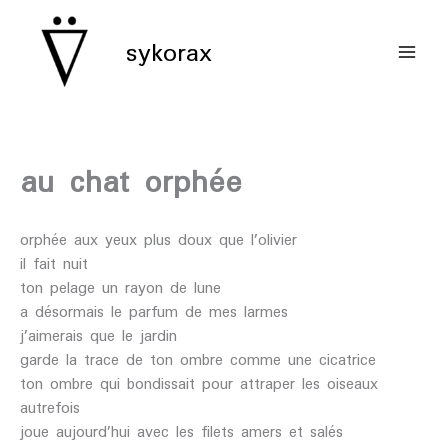
aller
au
sykorax
contenu
au chat orphée
orphée aux yeux plus doux que l’olivier
il fait nuit
ton pelage un rayon de lune
a désormais le parfum de mes larmes
j’aimerais que le jardin
garde la trace de ton ombre comme une cicatrice
ton ombre qui bondissait pour attraper les oiseaux
autrefois
joue aujourd’hui avec les filets amers et salés