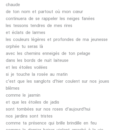
chaude
de ton nom et partout où mon cœur
continuera de se rappeler les neiges fanées
les tessons tendres de mes rires
et éclats de larmes
les couleurs légères et profondes de ma jeunesse
orphée tu seras là
avec les chemins enneigés de ton pelage
dans les bords de nuit laiteuse
et les étoiles voilées
si je touche la rosée au matin
c’est que les sanglots d’hier coulent sur nos joues
blêmes
comme le jasmin
et que les étoiles de jadis
sont tombées sur nos roses d’aujourd’hui
nos jardins sont tristes
comme ta présence qui brille brindille en feu
comme le dernier baiser violent arraché à la vie