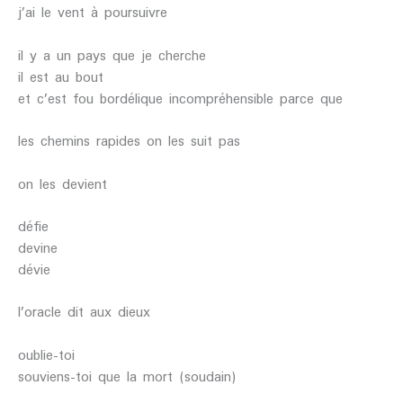
j’ai le vent à poursuivre
il y a un pays que je cherche
il est au bout
et c’est fou bordélique incompréhensible parce que
les chemins rapides on les suit pas
on les devient
défie
devine
dévie
l’oracle dit aux dieux
oublie-toi
souviens-toi que la mort (soudain)