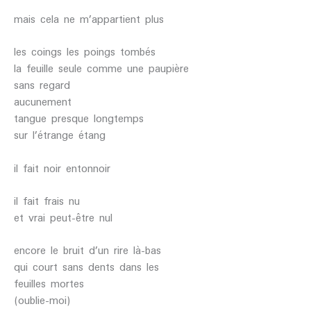
mais cela ne m’appartient plus
les coings les poings tombés
la feuille seule comme une paupière
sans regard
aucunement
tangue presque longtemps
sur l’étrange étang
il fait noir entonnoir
il fait frais nu
et vrai peut-être nul
encore le bruit d’un rire là-bas
qui court sans dents dans les
feuilles mortes
(oublie-moi)