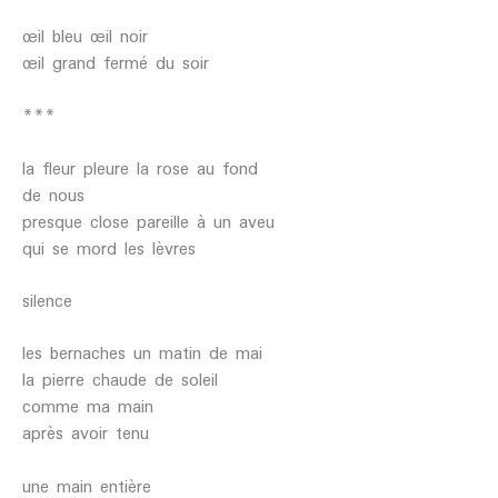
œil bleu œil noir
œil grand fermé du soir
***
la fleur pleure la rose au fond
de nous
presque close pareille à un aveu
qui se mord les lèvres
silence
les bernaches un matin de mai
la pierre chaude de soleil
comme ma main
après avoir tenu
une main entière