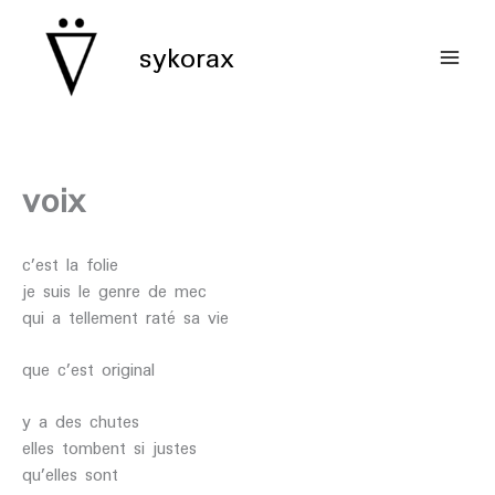
aller
au
sykorax
contenu
voix
c’est la folie
je suis le genre de mec
qui a tellement raté sa vie
que c’est original
y a des chutes
elles tombent si justes
qu’elles sont