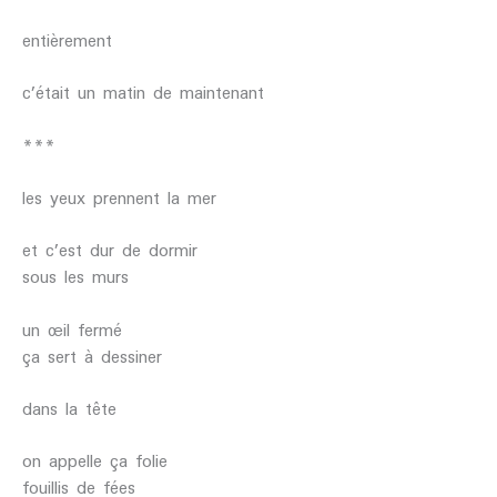
entièrement
c’était un matin de maintenant
***
les yeux prennent la mer
et c’est dur de dormir
sous les murs
un œil fermé
ça sert à dessiner
dans la tête
on appelle ça folie
fouillis de fées