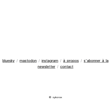
bluesky
/
mastodon
/
instagram
/
à propos
/
s'abonner à la
newsletter
/
contact
© sykorax