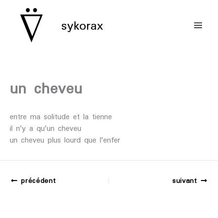
aller
au
sykorax
contenu
un cheveu
entre ma solitude et la tienne
il n’y a qu’un cheveu
un cheveu plus lourd que l’enfer
précédent
suivant