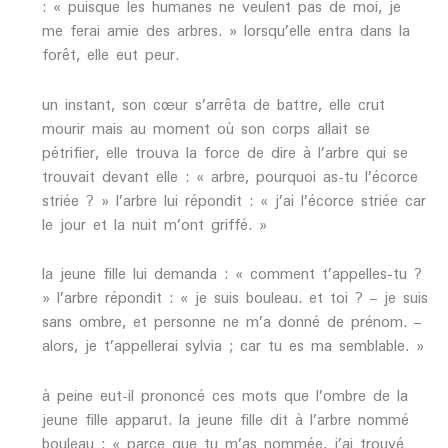
: « puisque les humanes ne veulent pas de moi, je
me ferai amie des arbres. » lorsqu’elle entra dans la
forêt, elle eut peur.
un instant, son cœur s’arrêta de battre, elle crut
mourir mais au moment où son corps allait se
pétrifier, elle trouva la force de dire à l’arbre qui se
trouvait devant elle : « arbre, pourquoi as-tu l’écorce
striée ? » l’arbre lui répondit : « j’ai l’écorce striée car
le jour et la nuit m’ont griffé. »
la jeune fille lui demanda : « comment t’appelles-tu ?
» l’arbre répondit : « je suis bouleau. et toi ? – je suis
sans ombre, et personne ne m’a donné de prénom. –
alors, je t’appellerai sylvia ; car tu es ma semblable. »
à peine eut-il prononcé ces mots que l’ombre de la
jeune fille apparut. la jeune fille dit à l’arbre nommé
bouleau : « parce que tu m’as nommée, j’ai trouvé