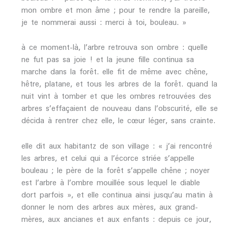
mon ombre et mon âme ; pour te rendre la pareille,
je te nommerai aussi : merci à toi, bouleau. »
à ce moment-là, l’arbre retrouva son ombre : quelle
ne fut pas sa joie ! et la jeune fille continua sa
marche dans la forêt. elle fit de même avec chêne,
hêtre, platane, et tous les arbres de la forêt. quand la
nuit vint à tomber et que les ombres retrouvées des
arbres s’effaçaient de nouveau dans l’obscurité, elle se
décida à rentrer chez elle, le cœur léger, sans crainte.
elle dit aux habitantz de son village : « j’ai rencontré
les arbres, et celui qui a l’écorce striée s’appelle
bouleau ; le père de la forêt s’appelle chêne ; noyer
est l’arbre à l’ombre mouillée sous lequel le diable
dort parfois », et elle continua ainsi jusqu’au matin à
donner le nom des arbres aux mères, aux grand-
mères, aux ancianes et aux enfants : depuis ce jour,