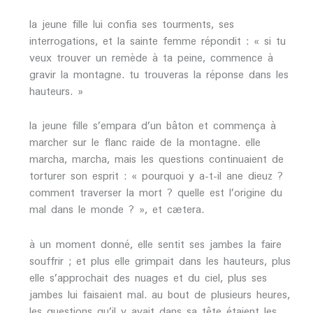
la jeune fille lui confia ses tourments, ses
interrogations, et la sainte femme répondit : « si tu
veux trouver un remède à ta peine, commence à
gravir la montagne. tu trouveras la réponse dans les
hauteurs. »
la jeune fille s’empara d’un bâton et commença à
marcher sur le flanc raide de la montagne. elle
marcha, marcha, mais les questions continuaient de
torturer son esprit : « pourquoi y a-t-il ane dieuz ?
comment traverser la mort ? quelle est l’origine du
mal dans le monde ? », et cætera.
à un moment donné, elle sentit ses jambes la faire
souffrir ; et plus elle grimpait dans les hauteurs, plus
elle s’approchait des nuages et du ciel, plus ses
jambes lui faisaient mal. au bout de plusieurs heures,
les questions qu’il y avait dans sa tête étaient les