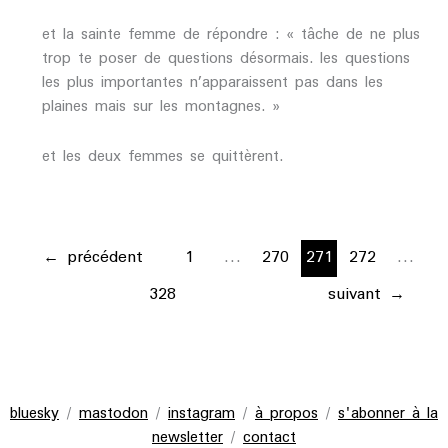
et la sainte femme de répondre : « tâche de ne plus
trop te poser de questions désormais. les questions
les plus importantes n’apparaissent pas dans les
plaines mais sur les montagnes. »
et les deux femmes se quittèrent.
←
précédent
1
…
270
271
272
…
328
suivant
→
bluesky
/
mastodon
/
instagram
/
à propos
/
s'abonner à la
newsletter
/
contact