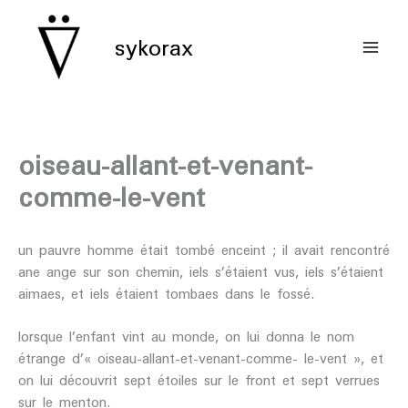
aller
au
sykorax
contenu
oiseau-allant-et-venant-
comme-le-vent
un pauvre homme était tombé enceint ; il avait rencontré
ane ange sur son chemin, iels s’étaient vus, iels s’étaient
aimaes, et iels étaient tombaes dans le fossé.
lorsque l’enfant vint au monde, on lui donna le nom
étrange d’« oiseau-allant-et-venant-comme- le-vent », et
on lui découvrit sept étoiles sur le front et sept verrues
sur le menton.