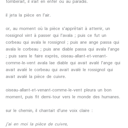
tomberait, il irait en enfer ou au paradis.
il jeta la pièce en l’air.
or, au moment où la pièce s’apprêtait à atterrir, un
rossignol vint à passer qui l’avala ; puis ce fut un
corbeau qui avala le rossignol ; puis ane ange passa qui
avala le corbeau ; puis ane diable passa qui avala l’ange
; puis sans le faire exprès, oiseau-allant-et-venant-
comme-le-vent avala lae diable qui avait avalé l’ange qui
avait avalé le corbeau qui avait avalé le rossignol qui
avait avalé la pièce de cuivre.
oiseau-allant-et-venant-comme-le-vent pleura un bon
moment, puis fit demi-tour vers le monde des humanes.
sur le chemin, il chantait d’une voix claire :
j’ai en moi la pièce de cuivre,