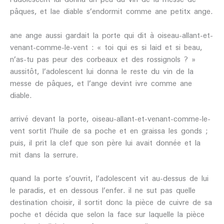
pâques, et lae diable s’endormit comme ane petitx ange.
ane ange aussi gardait la porte qui dit à oiseau-allant-et-
venant-comme-le-vent : « toi qui es si laid et si beau,
n’as-tu pas peur des corbeaux et des rossignols ? »
aussitôt, l’adolescent lui donna le reste du vin de la
messe de pâques, et l’ange devint ivre comme ane
diable.
arrivé devant la porte, oiseau-allant-et-venant-comme-le-
vent sortit l’huile de sa poche et en graissa les gonds ;
puis, il prit la clef que son père lui avait donnée et la
mit dans la serrure.
quand la porte s’ouvrit, l’adolescent vit au-dessus de lui
le paradis, et en dessous l’enfer. il ne sut pas quelle
destination choisir, il sortit donc la pièce de cuivre de sa
poche et décida que selon la face sur laquelle la pièce