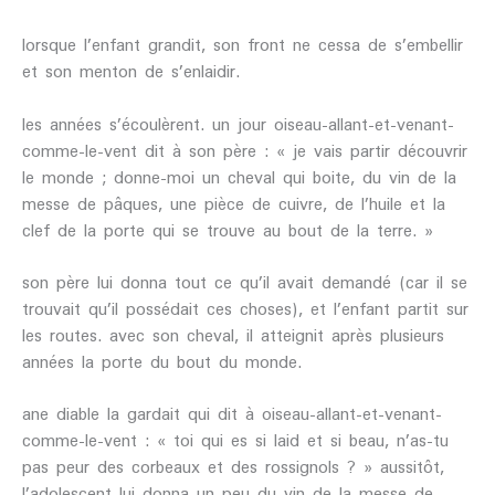
lorsque l’enfant grandit, son front ne cessa de s’embellir
et son menton de s’enlaidir.
les années s’écoulèrent. un jour oiseau-allant-et-venant-
comme-le-vent dit à son père : « je vais partir découvrir
le monde ; donne-moi un cheval qui boite, du vin de la
messe de pâques, une pièce de cuivre, de l’huile et la
clef de la porte qui se trouve au bout de la terre. »
son père lui donna tout ce qu’il avait demandé (car il se
trouvait qu’il possédait ces choses), et l’enfant partit sur
les routes. avec son cheval, il atteignit après plusieurs
années la porte du bout du monde.
ane diable la gardait qui dit à oiseau-allant-et-venant-
comme-le-vent : « toi qui es si laid et si beau, n’as-tu
pas peur des corbeaux et des rossignols ? » aussitôt,
l’adolescent lui donna un peu du vin de la messe de