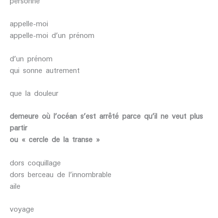
personne
appelle-moi
appelle-moi d’un prénom
d’un prénom
qui sonne autrement
que la douleur
demeure
où
l’océan
s’est arrêté parce qu’il ne veut plus
partir
ou « cercle de la transe »
dors coquillage
dors berceau de l’innombrable
aile
voyage