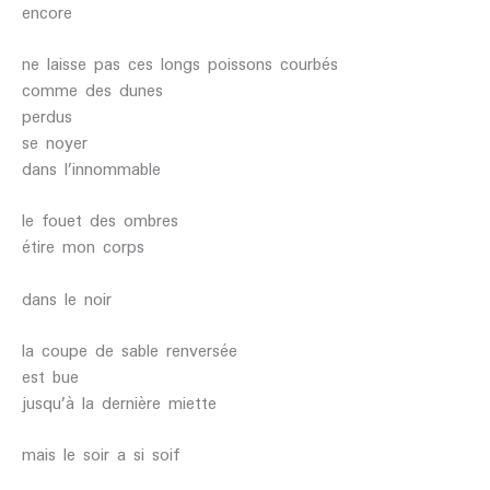
encore
ne laisse pas ces longs poissons courbés
comme des dunes
perdus
se noyer
dans l’innommable
le fouet des ombres
étire mon corps
dans le noir
la coupe de sable renversée
est bue
jusqu’à la dernière miette
mais le soir a si soif