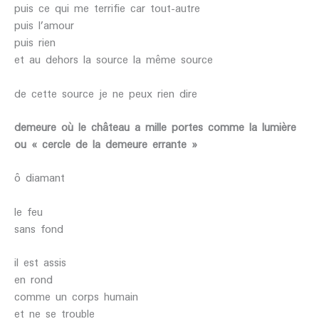
puis ce qui me terrifie car tout-autre
puis l’amour
puis rien
et au dehors la source la même source
de cette source je ne peux rien dire
demeure où le château a mille portes comme la lumière
ou « cercle de la demeure errante »
ô diamant
le feu
sans fond
il est assis
en rond
comme un corps humain
et ne se trouble