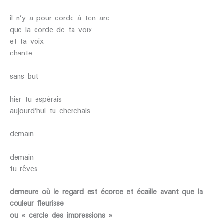
il n’y a pour corde à ton arc
que la corde de ta voix
et ta voix
chante
sans but
hier tu espérais
aujourd’hui tu cherchais
demain
demain
tu rêves
demeure
où le regard est écorce
et écaille
avant que la
couleur
fleurisse
ou « cercle des impressions »