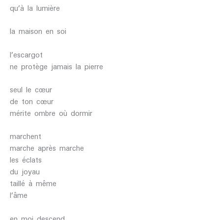
qu’à la lumière
la maison en soi
l’escargot
ne protège jamais la pierre
seul le cœur
de ton cœur
mérite ombre où dormir
marchent
marche après marche
les éclats
du joyau
taillé à même
l’âme
en moi descend