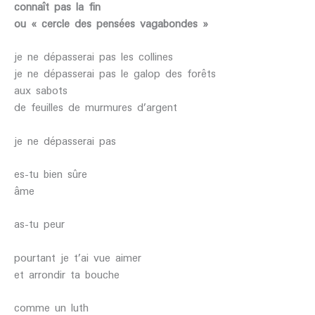
connaît pas la fin
ou « cercle des pensées vagabondes »
je ne dépasserai pas les collines
je ne dépasserai pas le galop des forêts
aux sabots
de feuilles de murmures d’argent
je ne dépasserai pas
es-tu bien sûre
âme
as-tu peur
pourtant je t’ai vue aimer
et arrondir ta bouche
comme un luth