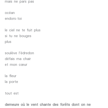
mais ne pars pas
océan
endors-toi
le ciel ne te fuit plus
si tu ne bouges
plus
soulève l’édredon
défais ma chair
et mon cœur
la fleur
la porte
tout est
demeure où le vent chante des forêts dont on ne