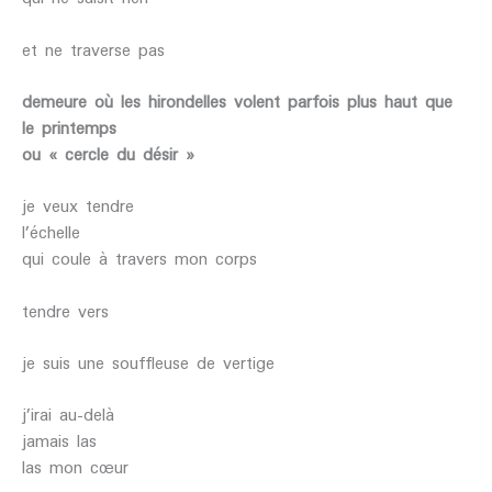
et ne traverse pas
demeure
où les hirondelles
volent parfois
plus haut que
le printemps
ou « cercle du désir »
je veux tendre
l’échelle
qui coule à travers mon corps
tendre vers
je suis une souffleuse de vertige
j’irai au-delà
jamais las
las mon cœur