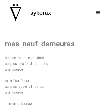
aller
au
sykorax
contenu
mes neuf demeures
au centre de mon âme
au plus profond et caché
une source
et à l’extérieur
au plus autre et lointain
une source
la même source