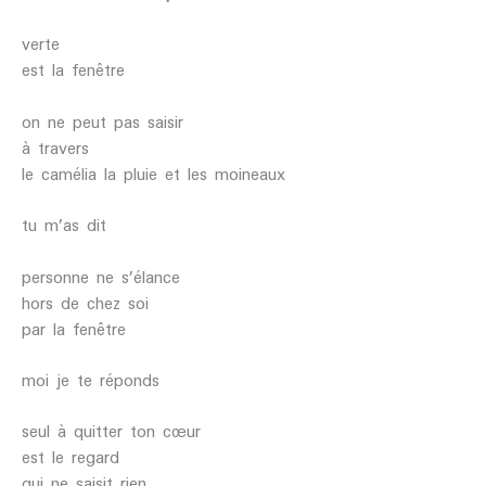
verte
est la fenêtre
on ne peut pas saisir
à travers
le camélia la pluie et les moineaux
tu m’as dit
personne ne s’élance
hors de chez soi
par la fenêtre
moi je te réponds
seul à quitter ton cœur
est le regard
qui ne saisit rien