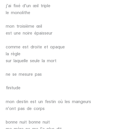
j’ai fixé d’un œil triple
le monolithe
mon troisième œil
est une noire épaisseur
comme est droite et opaque
la règle
sur laquelle seule la mort
ne se mesure pas
finitude
mon destin est un festin où les mangeurs
n’ont pas de corps
bonne nuit bonne nuit
ma mère ne me l’a plus dit