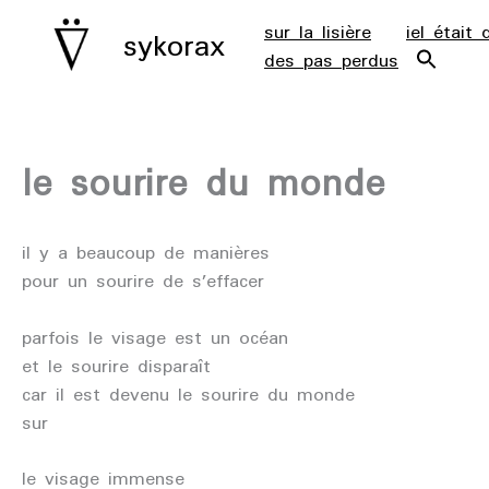
aller
sur la lisière
iel était 
sykorax
au
des pas perdus
contenu
le sourire du monde
il y a beaucoup de manières
pour un sourire de s’effacer
parfois le visage est un océan
et le sourire disparaît
car il est devenu le sourire du monde
sur
le visage immense