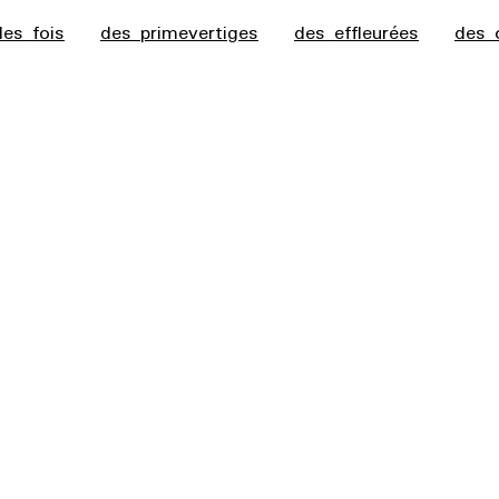
des fois
des primevertiges
des effleurées
des 