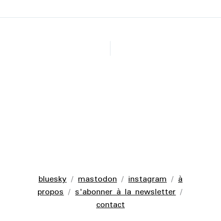
bluesky
/
mastodon
/
instagram
/
à
propos
/
s'abonner à la newsletter
/
contact