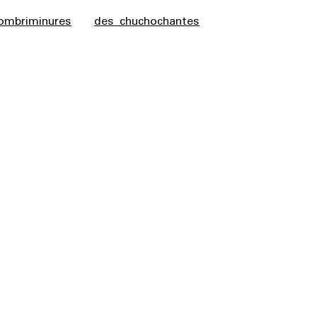
ombriminures
des chuchochantes