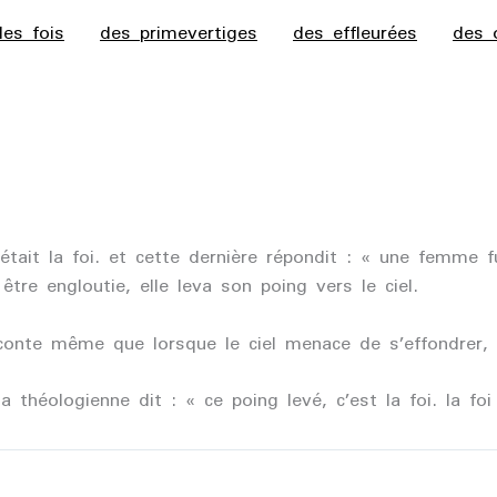
des fois
des primevertiges
des effleurées
des 
tait la foi. et cette dernière répondit : « une femme f
tre engloutie, elle leva son poing vers le ciel.
raconte même que lorsque le ciel menace de s’effondrer, 
 théologienne dit : « ce poing levé, c’est la foi. la foi