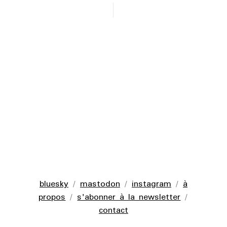
bluesky
/
mastodon
/
instagram
/
à
propos
/
s'abonner à la newsletter
/
contact