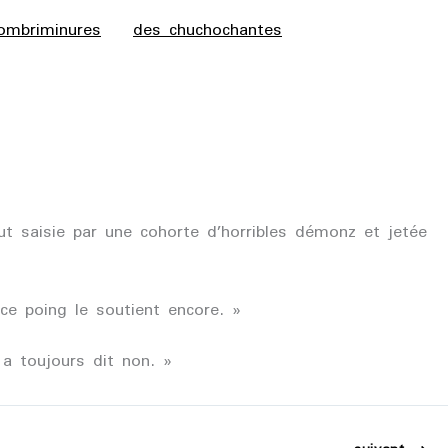
ombriminures
des chuchochantes
ut saisie par une cohorte d’horribles démonz et jetée
ce poing le soutient encore. »
 a toujours dit non. »