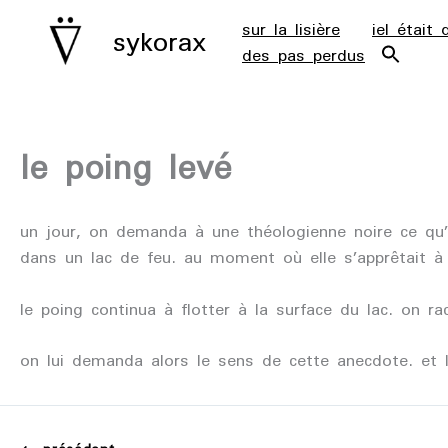
aller
sur la lisière
iel était 
sykorax
au
des pas perdus
contenu
le poing levé
un jour, on demanda à une théologienne noire ce qu’é
dans un lac de feu. au moment où elle s’apprêtait à ê
le poing continua à flotter à la surface du lac. on 
on lui demanda alors le sens de cette anecdote. et la