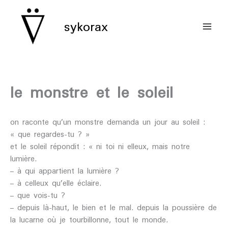
aller
au
sykorax
contenu
le monstre et le soleil
on raconte qu’un monstre demanda un jour au soleil :
« que regardes-tu ? »
et le soleil répondit : « ni toi ni elleux, mais notre
lumière.
– à qui appartient la lumière ?
– à celleux qu’elle éclaire.
– que vois-tu ?
– depuis là-haut, le bien et le mal. depuis la poussière de
la lucarne où je tourbillonne, tout le monde.