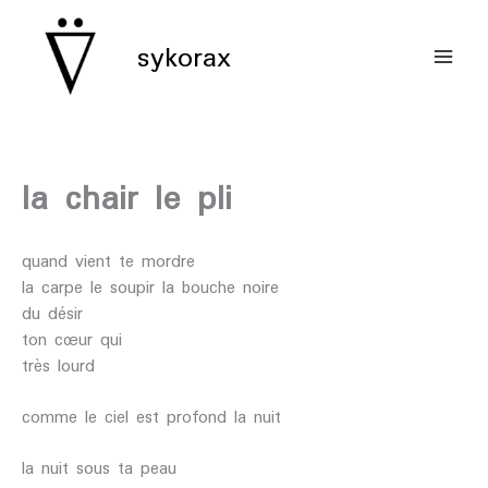
aller
au
sykorax
contenu
la chair le pli
quand vient te mordre
la carpe le soupir la bouche noire
du désir
ton cœur qui
très lourd
comme le ciel est profond la nuit
la nuit sous ta peau