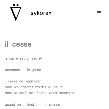
aller
au
sykorax
contenu
il cesse
le sacré est un secret
personne ne le garde
il cesse de murmurer
dans les cendres froides du saule
dans le profil de l’écume quasi incomplet
quand on entend son fin silence