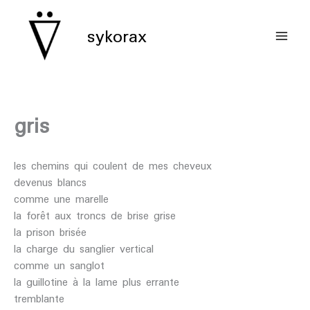
aller
au
sykorax
contenu
gris
les chemins qui coulent de mes cheveux
devenus blancs
comme une marelle
la forêt aux troncs de brise grise
la prison brisée
la charge du sanglier vertical
comme un sanglot
la guillotine à la lame plus errante
tremblante