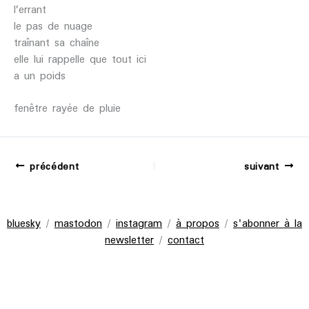
l’errant
le pas de nuage
traînant sa chaîne
elle lui rappelle que tout ici
a un poids
fenêtre rayée de pluie
précédent
suivant
bluesky
/
mastodon
/
instagram
/
à propos
/
s'abonner à la
newsletter
/
contact