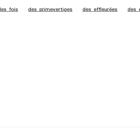
des fois
des primevertiges
des effleurées
des 