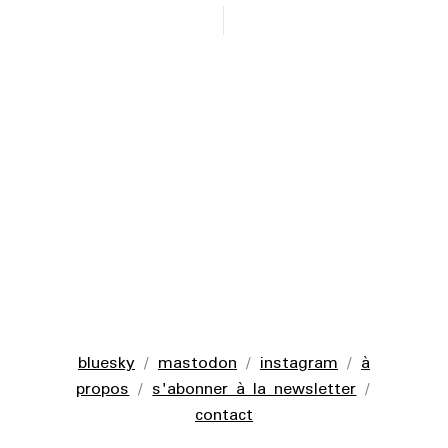
bluesky
/
mastodon
/
instagram
/
à
propos
/
s'abonner à la newsletter
/
contact