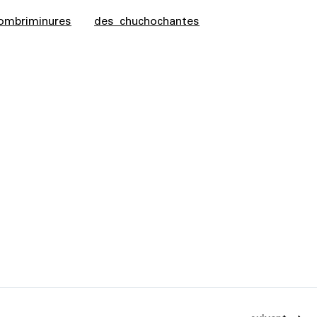
ombriminures
des chuchochantes