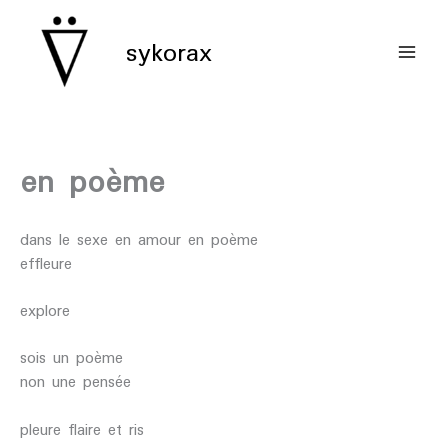
aller
au
sykorax
contenu
en poème
dans le sexe en amour en poème
effleure
explore
sois un poème
non une pensée
pleure flaire et ris