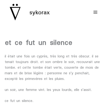
aller
au
sykorax
contenu
et ce fut un silence
il était une fois un cyprès, très long et très obscur. il se
tenait toujours droit. et son ombre le soir, recouvrait une
tombe. et cette tombe était verte, couverte de mois de
mars et de brise légère : personne ne s’y penchait,
excepté les primevères et les pluies.
un soir, une femme vint. les yeux lourds, elle s’assit.
ce fut un silence.