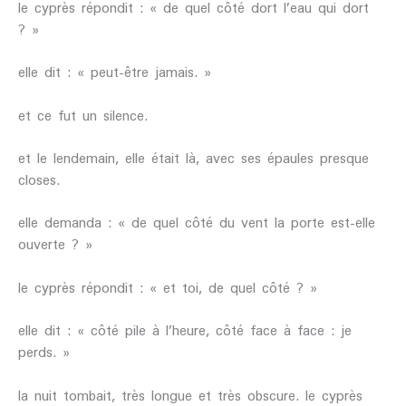
le cyprès répondit : « de quel côté dort l’eau qui dort
? »
elle dit : « peut-être jamais. »
et ce fut un silence.
et le lendemain, elle était là, avec ses épaules presque
closes.
elle demanda : « de quel côté du vent la porte est-elle
ouverte ? »
le cyprès répondit : « et toi, de quel côté ? »
elle dit : « côté pile à l’heure, côté face à face : je
perds. »
la nuit tombait, très longue et très obscure. le cyprès