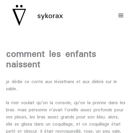
aller
au
sykorax
contenu
comment les enfants
naissent
je dédie ce conte aux léviathans et aux débris sur le
sable.
la mer voulait qu’on la console, qu’on la prenne dans les
bras. mais personne n’avait l’oreille assez profonde pour
ses pleurs, les bras assez grands pour son bleu. alors,
elle se glissa dans un coquillage, et ce coquillage était
petit et obscur. il était recroquevillé, rose, un peu sale,