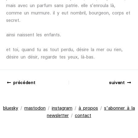
mais avec un parfum sans patrie. elle s’enroula là,
comme un murmure. il y eut nombril, bourgeon, corps et
secret.
ainsi naissent les enfants.
et toi, quand tu as tout perdu, désire la mer ou rien,
désire un désir, regarde tes yeux, là-bas.
précédent
suivant
bluesky
/
mastodon
/
instagram
/
à propos
/
s'abonner à la
newsletter
/
contact