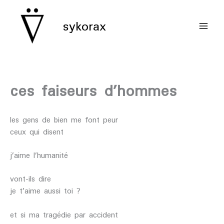
aller
au
sykorax
contenu
ces faiseurs d’hommes
les gens de bien me font peur
ceux qui disent
j’aime l’humanité
vont-ils dire
je t’aime aussi toi ?
et si ma tragédie par accident