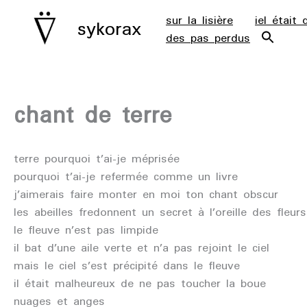
aller
sur la lisière
iel était 
sykorax
au
des pas perdus
contenu
chant de terre
terre pourquoi t’ai-je méprisée
pourquoi t’ai-je refermée comme un livre
j’aimerais faire monter en moi ton chant obscur
les abeilles fredonnent un secret à l’oreille des fleurs
le fleuve n’est pas limpide
il bat d’une aile verte et n’a pas rejoint le ciel
mais le ciel s’est précipité dans le fleuve
il était malheureux de ne pas toucher la boue
nuages et anges