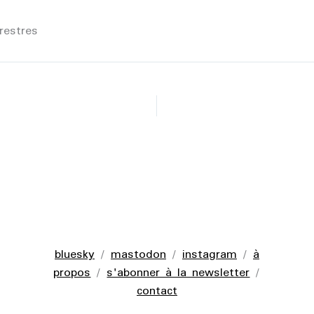
restres
bluesky
/
mastodon
/
instagram
/
à
propos
/
s'abonner à la newsletter
/
contact