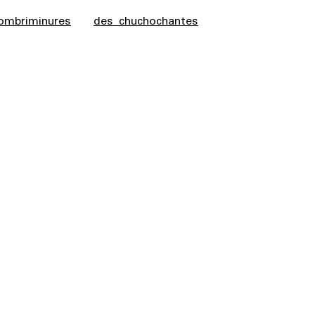
ombriminures
des chuchochantes