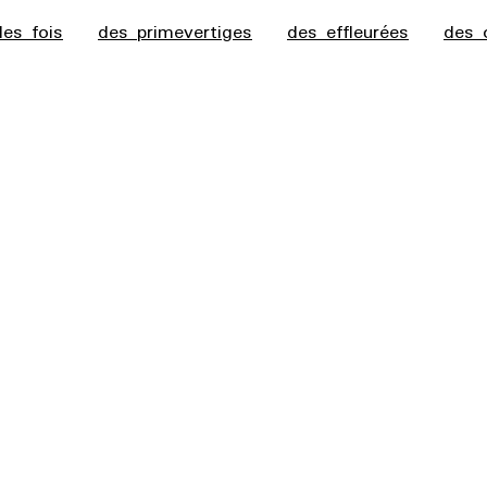
des fois
des primevertiges
des effleurées
des 